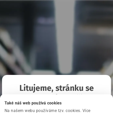
Litujeme, stránku se
nepodařilo načíst
Také náš web používá cookies
Na našem webu používáme tzv. cookies. Více