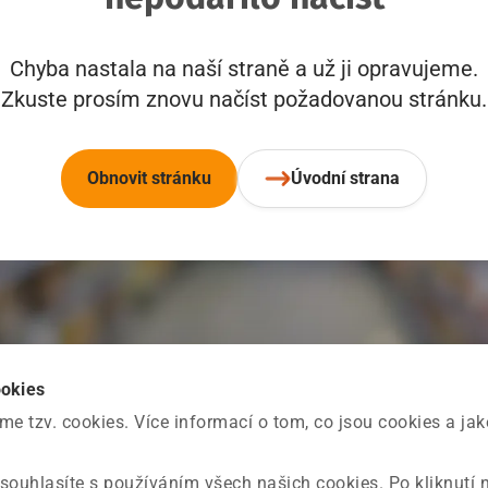
Chyba nastala na naší straně a už ji opravujeme.
Zkuste prosím znovu načíst požadovanou stránku.
Obnovit stránku
Úvodní strana
ookies
 tzv. cookies. Více informací o tom, co jsou cookies a ja
souhlasíte s používáním všech našich cookies. Po kliknutí 