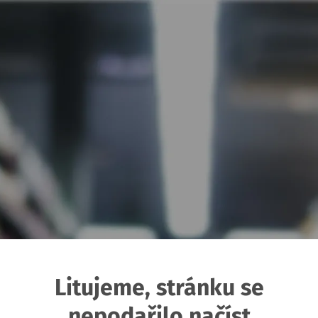
Litujeme, stránku se
nepodařilo načíst