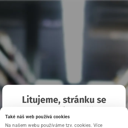
Litujeme, stránku se
nepodařilo načíst
Také náš web používá cookies
Na našem webu používáme tzv. cookies. Více