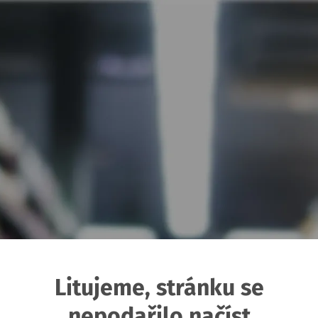
Litujeme, stránku se
nepodařilo načíst