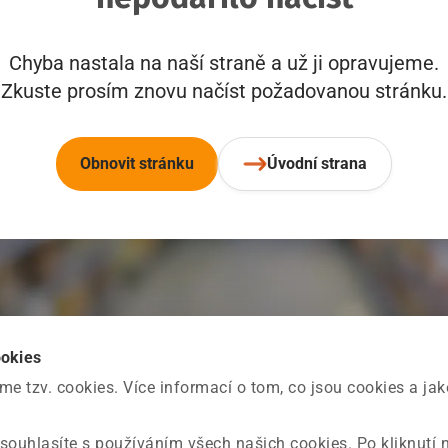
Chyba nastala na naší straně a už ji opravujeme.
Zkuste prosím znovu načíst požadovanou stránku.
Obnovit stránku
Úvodní strana
ookies
 tzv. cookies. Více informací o tom, co jsou cookies a ja
souhlasíte s používáním všech našich cookies. Po kliknutí 