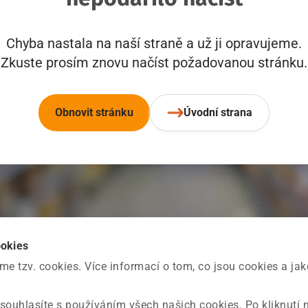
Chyba nastala na naší straně a už ji opravujeme.
Zkuste prosím znovu načíst požadovanou stránku.
Obnovit stránku
Úvodní strana
ookies
 tzv. cookies. Více informací o tom, co jsou cookies a ja
souhlasíte s používáním všech našich cookies. Po kliknutí 