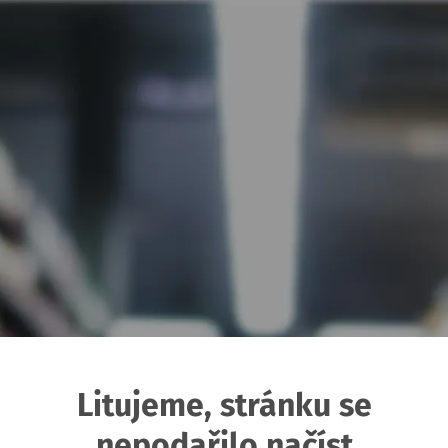
Litujeme, stránku se
nepodařilo načíst