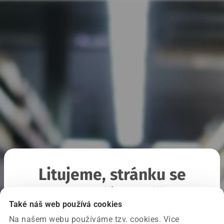
Litujeme, stránku se
nepodařilo načíst
Také náš web používá cookies
Na našem webu používáme tzv. cookies. Více