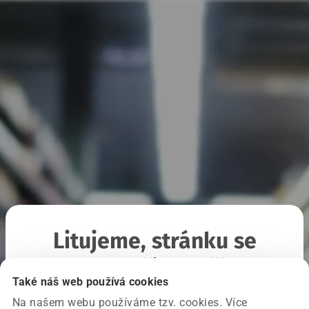
Litujeme, stránku se
nepodařilo načíst
Také náš web používá cookies
Na našem webu používáme tzv. cookies. Více