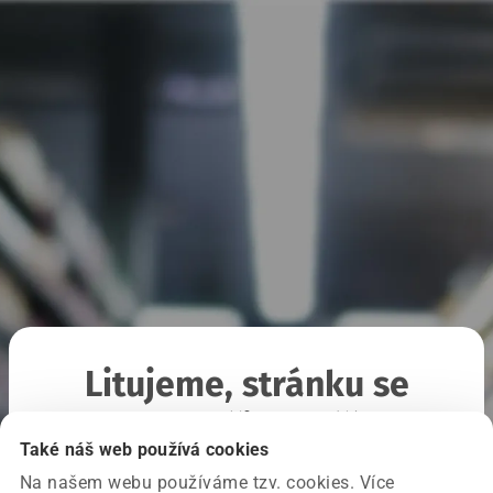
Litujeme, stránku se
nepodařilo načíst
Také náš web používá cookies
Na našem webu používáme tzv. cookies. Více