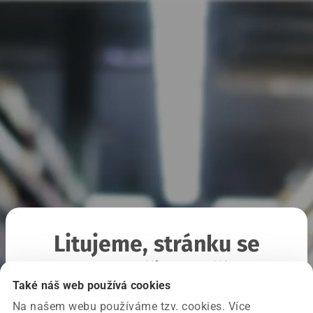
Litujeme, stránku se
nepodařilo načíst
Také náš web používá cookies
Na našem webu používáme tzv. cookies. Více