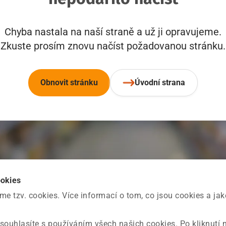
Chyba nastala na naší straně a už ji opravujeme.
Zkuste prosím znovu načíst požadovanou stránku.
Obnovit stránku
Úvodní strana
ookies
 tzv. cookies. Více informací o tom, co jsou cookies a ja
souhlasíte s používáním všech našich cookies. Po kliknutí 