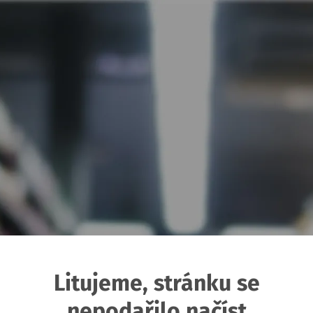
Litujeme, stránku se
nepodařilo načíst