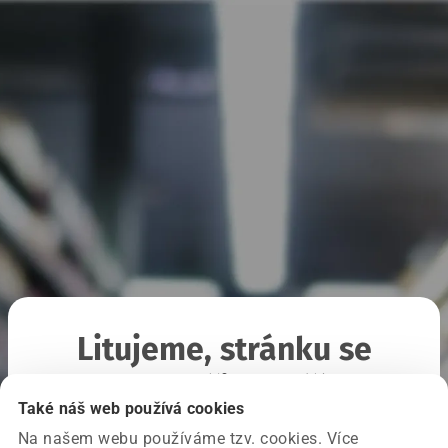
Litujeme, stránku se
nepodařilo načíst
Také náš web používá cookies
Na našem webu používáme tzv. cookies. Více