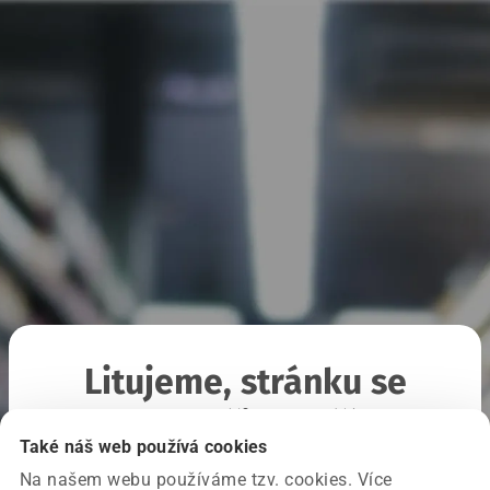
Litujeme, stránku se
nepodařilo načíst
Také náš web používá cookies
Na našem webu používáme tzv. cookies. Více