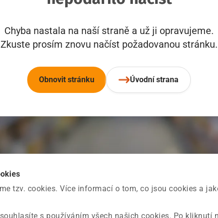
Chyba nastala na naší straně a už ji opravujeme.
Zkuste prosím znovu načíst požadovanou stránku.
Obnovit stránku
Úvodní strana
ookies
 tzv. cookies. Více informací o tom, co jsou cookies a ja
souhlasíte s používáním všech našich cookies. Po kliknutí 