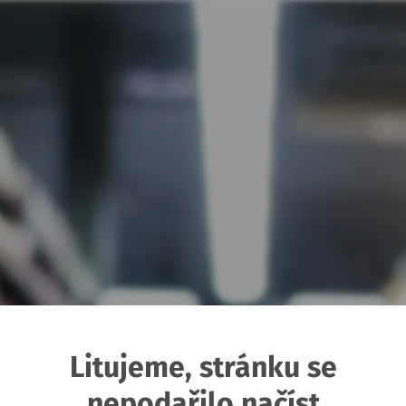
Litujeme, stránku se
nepodařilo načíst