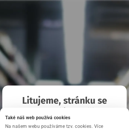
Litujeme, stránku se
nepodařilo načíst
Také náš web používá cookies
Na našem webu používáme tzv. cookies. Více