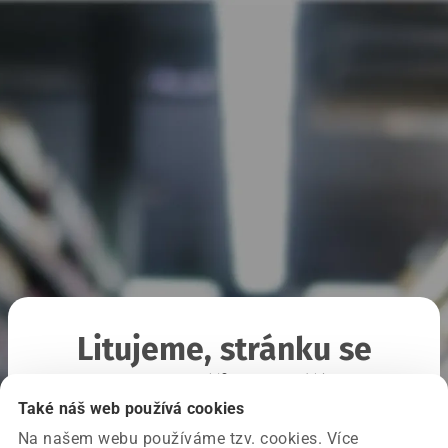
Litujeme, stránku se
nepodařilo načíst
Také náš web používá cookies
Na našem webu používáme tzv. cookies. Více