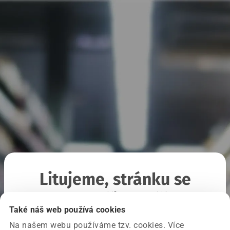
Litujeme, stránku se
nepodařilo načíst
Také náš web používá cookies
Na našem webu používáme tzv. cookies. Více