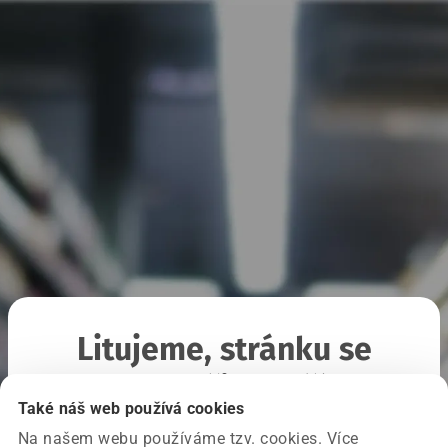
Litujeme, stránku se
nepodařilo načíst
Také náš web používá cookies
Na našem webu používáme tzv. cookies. Více