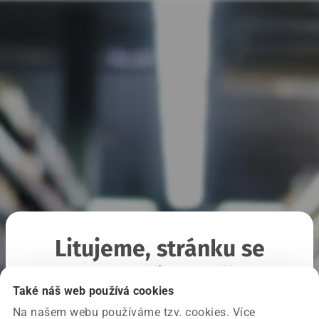
Litujeme, stránku se
nepodařilo načíst
Také náš web používá cookies
Na našem webu používáme tzv. cookies. Více