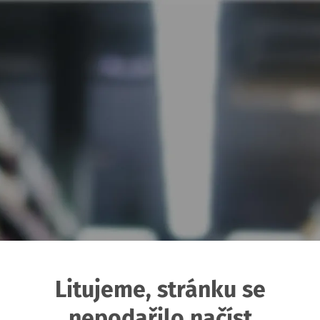
Litujeme, stránku se
nepodařilo načíst