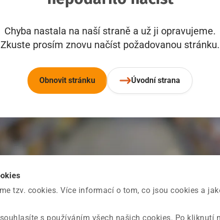
Chyba nastala na naší straně a už ji opravujeme.
Zkuste prosím znovu načíst požadovanou stránku.
Obnovit stránku
Úvodní strana
ookies
 tzv. cookies. Více informací o tom, co jsou cookies a ja
souhlasíte s používáním všech našich cookies. Po kliknutí 