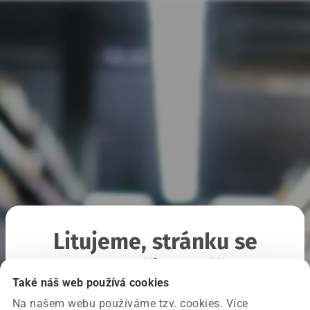
Litujeme, stránku se
nepodařilo načíst
Také náš web používá cookies
Na našem webu používáme tzv. cookies. Více