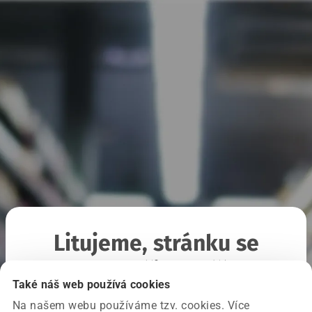
Litujeme, stránku se
nepodařilo načíst
Také náš web používá cookies
Na našem webu používáme tzv. cookies. Více