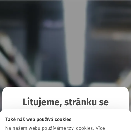
Litujeme, stránku se
nepodařilo načíst
Také náš web používá cookies
Na našem webu používáme tzv. cookies. Více