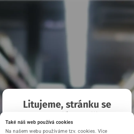
Litujeme, stránku se
nepodařilo načíst
Také náš web používá cookies
Na našem webu používáme tzv. cookies. Více