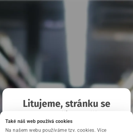
Litujeme, stránku se
nepodařilo načíst
Také náš web používá cookies
Na našem webu používáme tzv. cookies. Více