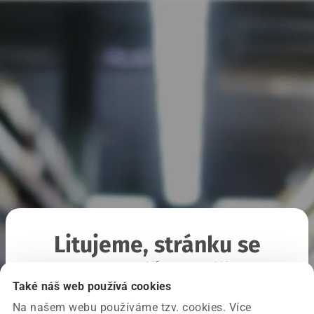
Litujeme, stránku se
nepodařilo načíst
Také náš web používá cookies
Na našem webu používáme tzv. cookies. Více