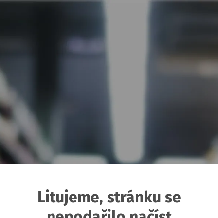
Litujeme, stránku se
nepodařilo načíst