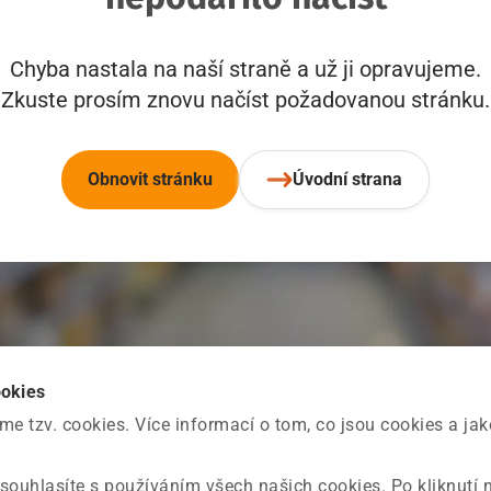
Chyba nastala na naší straně a už ji opravujeme.
Zkuste prosím znovu načíst požadovanou stránku.
Obnovit stránku
Úvodní strana
ookies
 tzv. cookies. Více informací o tom, co jsou cookies a ja
souhlasíte s používáním všech našich cookies. Po kliknutí 