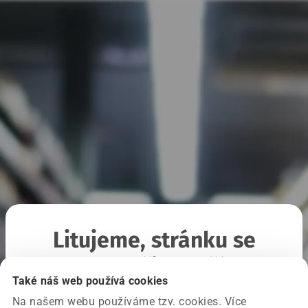
Litujeme, stránku se
nepodařilo načíst
Také náš web používá cookies
Na našem webu používáme tzv. cookies. Více