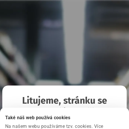
Litujeme, stránku se
nepodařilo načíst
Také náš web používá cookies
Na našem webu používáme tzv. cookies. Více