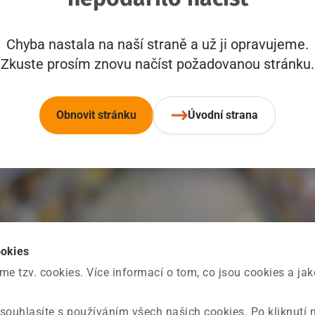
Chyba nastala na naší straně a už ji opravujeme.
Zkuste prosím znovu načíst požadovanou stránku.
Obnovit stránku
Úvodní strana
ookies
 tzv. cookies. Více informací o tom, co jsou cookies a ja
souhlasíte s používáním všech našich cookies. Po kliknutí 