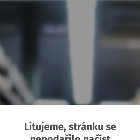
Litujeme, stránku se
nepodařilo načíst