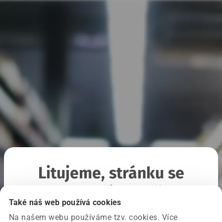
Litujeme, stránku se
nepodařilo načíst
Také náš web používá cookies
Na našem webu používáme tzv. cookies. Více