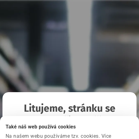
Litujeme, stránku se
nepodařilo načíst
Také náš web používá cookies
Na našem webu používáme tzv. cookies. Více