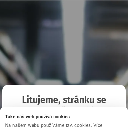
Litujeme, stránku se
nepodařilo načíst
Také náš web používá cookies
Na našem webu používáme tzv. cookies. Více