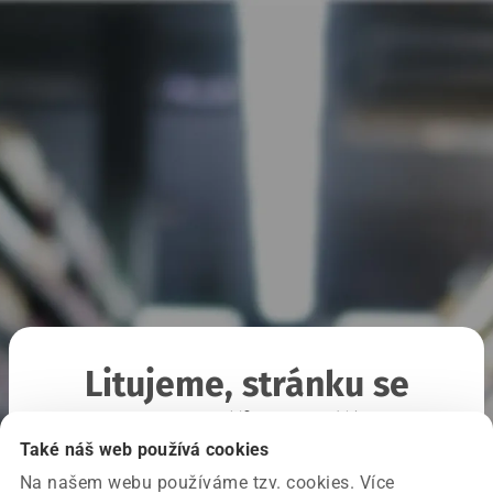
Litujeme, stránku se
nepodařilo načíst
Také náš web používá cookies
Na našem webu používáme tzv. cookies. Více