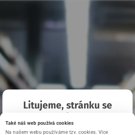
Litujeme, stránku se
nepodařilo načíst
Také náš web používá cookies
Na našem webu používáme tzv. cookies. Více