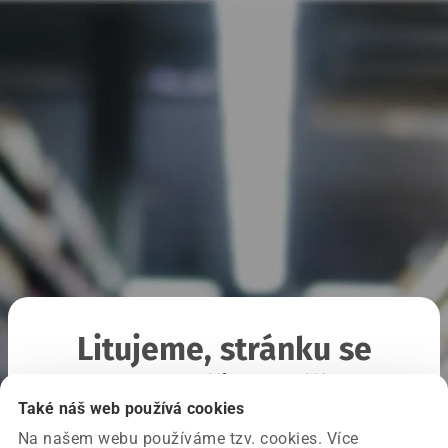
Litujeme, stránku se
nepodařilo načíst
Také náš web používá cookies
Na našem webu používáme tzv. cookies. Více