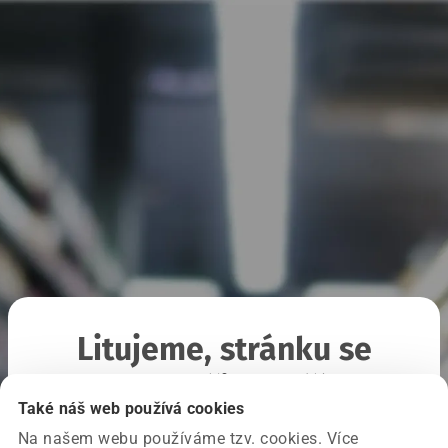
Litujeme, stránku se
nepodařilo načíst
Také náš web používá cookies
Na našem webu používáme tzv. cookies. Více