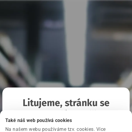
Litujeme, stránku se
nepodařilo načíst
Také náš web používá cookies
Na našem webu používáme tzv. cookies. Více