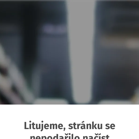
Litujeme, stránku se
nepodařilo načíst