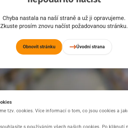
Chyba nastala na naší straně a už ji opravujeme.
Zkuste prosím znovu načíst požadovanou stránku.
Obnovit stránku
Úvodní strana
ookies
 tzv. cookies. Více informací o tom, co jsou cookies a ja
souhlasíte s používáním všech našich cookies. Po kliknutí 