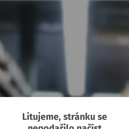
Litujeme, stránku se
nepodařilo načíst