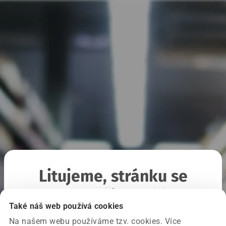
Litujeme, stránku se
nepodařilo načíst
Také náš web používá cookies
Na našem webu používáme tzv. cookies. Více