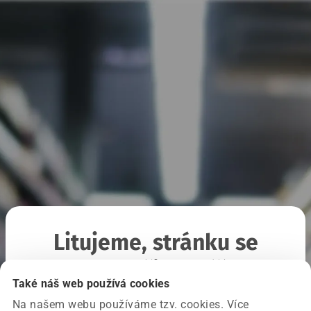
Litujeme, stránku se
nepodařilo načíst
Také náš web používá cookies
Na našem webu používáme tzv. cookies. Více