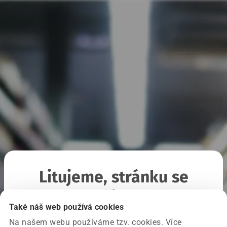
Litujeme, stránku se
nepodařilo načíst
Také náš web používá cookies
Na našem webu používáme tzv. cookies. Více