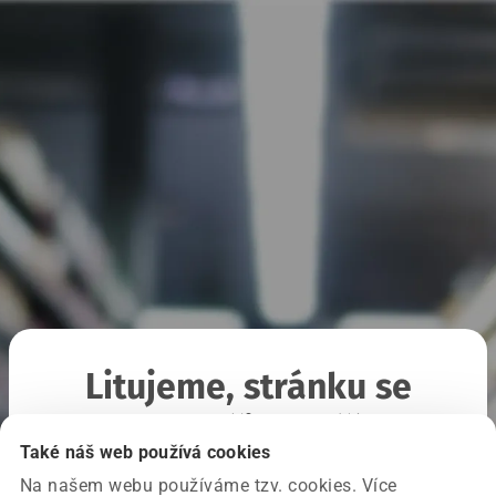
Litujeme, stránku se
nepodařilo načíst
Také náš web používá cookies
Na našem webu používáme tzv. cookies. Více