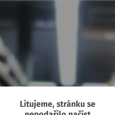
Litujeme, stránku se
nepodařilo načíst