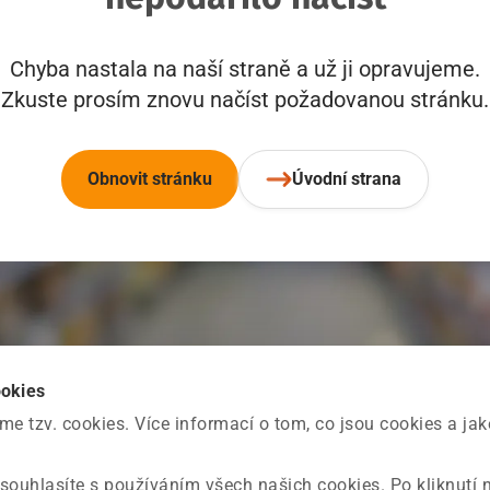
Chyba nastala na naší straně a už ji opravujeme.
Zkuste prosím znovu načíst požadovanou stránku.
Obnovit stránku
Úvodní strana
ookies
 tzv. cookies. Více informací o tom, co jsou cookies a ja
souhlasíte s používáním všech našich cookies. Po kliknutí 