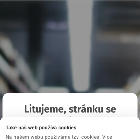
Litujeme, stránku se
nepodařilo načíst
Také náš web používá cookies
Na našem webu používáme tzv. cookies. Více