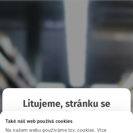
Litujeme, stránku se
nepodařilo načíst
Také náš web používá cookies
Na našem webu používáme tzv. cookies. Více