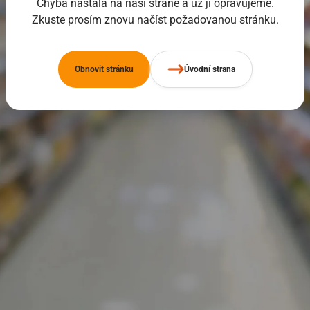
Chyba nastala na naší straně a už ji opravujeme.
Zkuste prosím znovu načíst požadovanou stránku.
Obnovit stránku
Úvodní strana