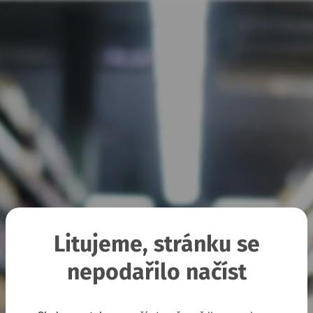
Litujeme, stránku se
nepodařilo načíst