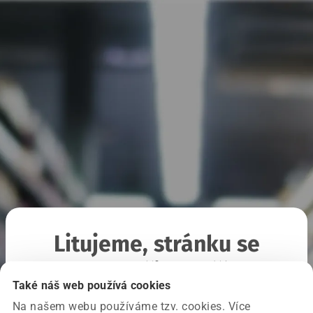
Litujeme, stránku se
nepodařilo načíst
Také náš web používá cookies
Na našem webu používáme tzv. cookies. Více