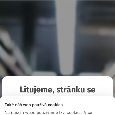
Litujeme, stránku se
nepodařilo načíst
Také náš web používá cookies
Na našem webu používáme tzv. cookies. Více