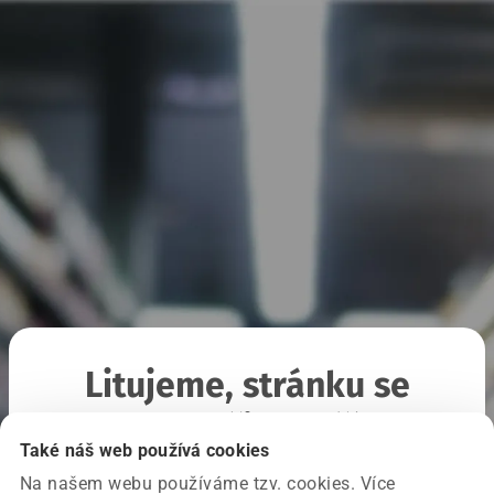
Litujeme, stránku se
nepodařilo načíst
Také náš web používá cookies
Na našem webu používáme tzv. cookies. Více